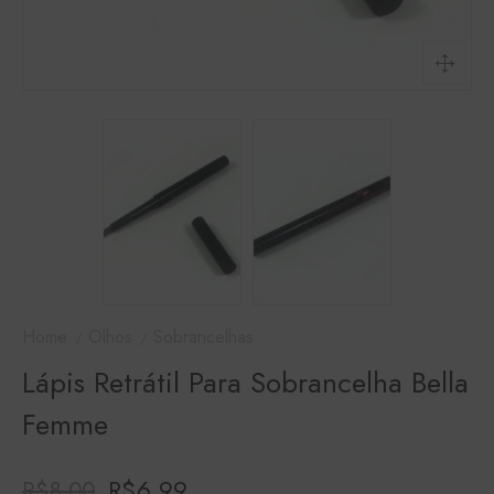
Home
Olhos
Sobrancelhas
Lápis Retrátil Para Sobrancelha Bella
Femme
R$
6,99
R$
8,00