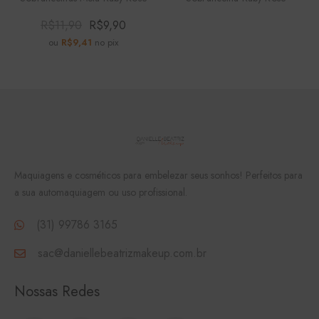
R$
11,90
R$
9,90
ou
R$
9,41
no pix
Maquiagens e cosméticos para embelezar seus sonhos! Perfeitos para
a sua automaquiagem ou uso profissional.
(31) 99786 3165
sac@daniellebeatrizmakeup.com.br
Nossas Redes