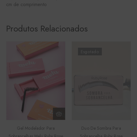
cm de comprimento
Produtos Relacionados
Esgotado
Gel Modelador Para
Duo De Sombra Para
Sobrancelhas Melu Ruby Rose
Sobrancelha Ruby Rose