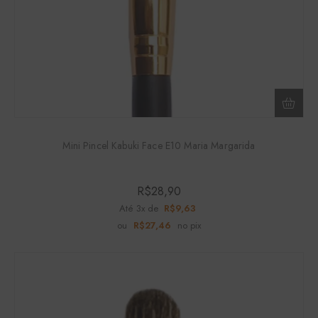
Mini Pincel Kabuki Face E10 Maria Margarida
R$
28,90
Até 3x de
R$
9,63
ou
R$
27,46
no pix