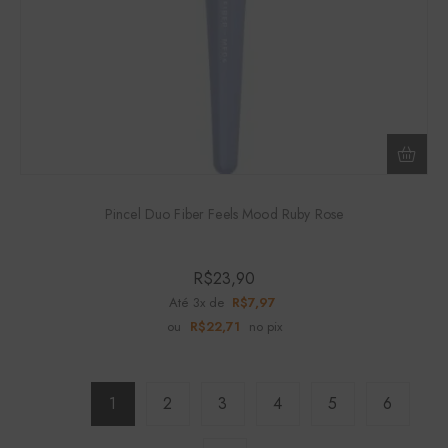
Pincel Duo Fiber Feels Mood Ruby Rose
R$
23,90
Até 3x de
R$
7,97
ou
R$
22,71
no pix
1
2
3
4
5
6