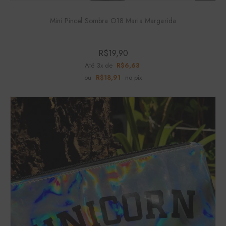
Mini Pincel Sombra O18 Maria Margarida
R$
19,90
Até 3x de
R$
6,63
ou
R$
18,91
no pix