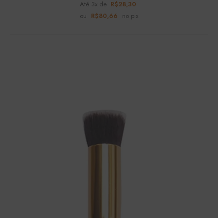
Até 3x de
R$
28,30
ou
R$
80,66
no pix