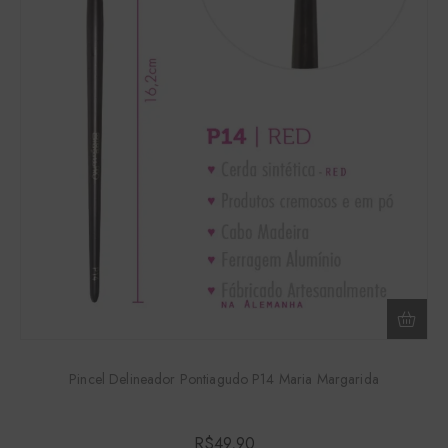
Pincel Delineador Pontiagudo P14 Maria Margarida
R$
49,90