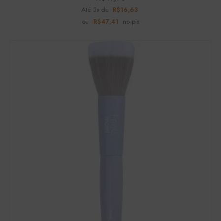
Até 3x de
R$
16,63
ou
R$
47,41
no pix