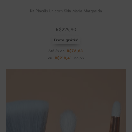
Kit Pincéis Unicorn Skin Maria Margarida
R$
229,90
Frete grátis!
Até 3x de
R$
76,63
ou
R$
218,41
no pix