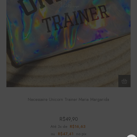
Necessaire Unicorn Trainer Maria Margarida
R$
49,90
Até 3x de
R$
16,63
ou
R$
47,41
no pix