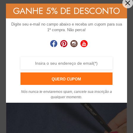
GANHE 5% DE DESCONTO
Digite seu e-mail no campo abaixo e receba um cupom para sua
1ª compra. Não perca!
QUERO CUPOM
Nós nunca te enviaremos spam, cancele sua inscrição a
qualquer momento.