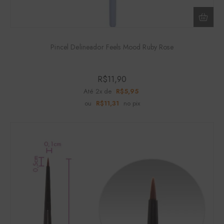
Pincel Delineador Feels Mood Ruby Rose
R$
11,90
Até 2x de
R$
5,95
ou
R$
11,31
no pix