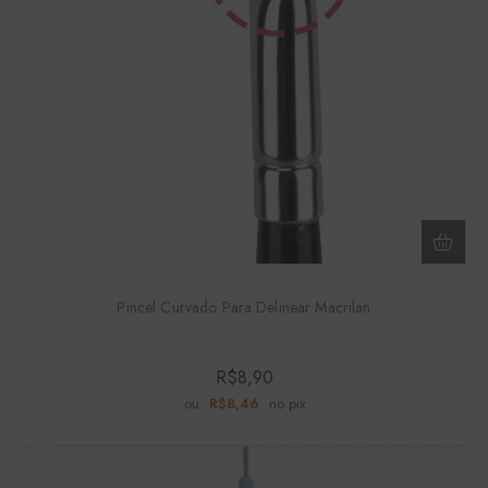
Pincel Curvado Para Delinear Macrilan
R$
8,90
ou
R$
8,46
no pix