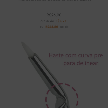
R$
26,90
Até 3x de
R$
8,97
ou
R$
25,56
no pix