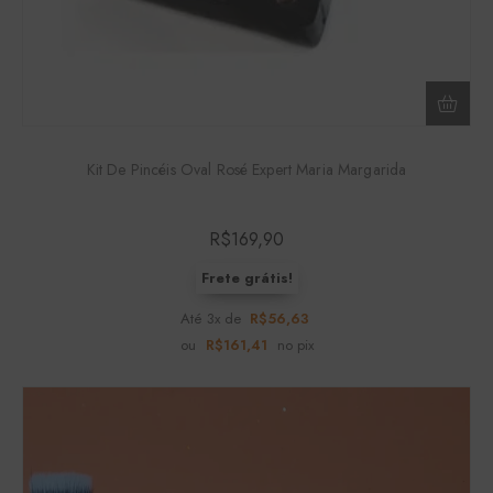
Kit De Pincéis Oval Rosé Expert Maria Margarida
R$
169,90
Frete grátis!
Até 3x de
R$
56,63
ou
R$
161,41
no pix