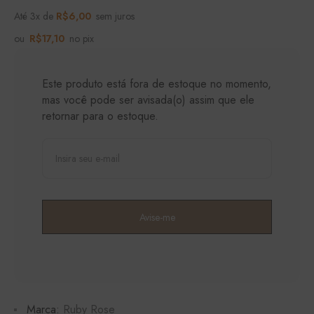
Até 3x de
R$
6,00
sem juros
ou
R$
17,10
no pix
Este produto está fora de estoque no momento,
mas você pode ser avisada(o) assim que ele
retornar para o estoque.
Marca:
Ruby Rose