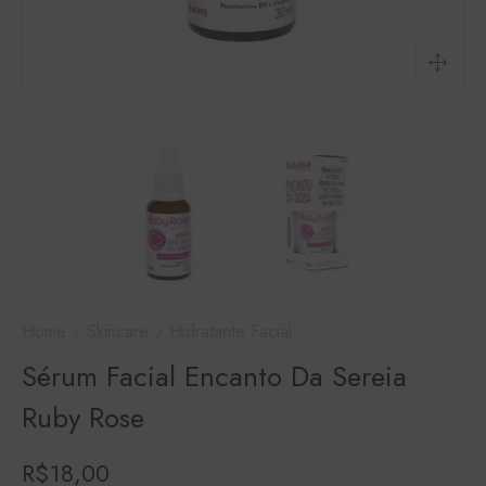
Home
Skincare
Hidratante Facial
Sérum Facial Encanto Da Sereia
Ruby Rose
R$
18,00