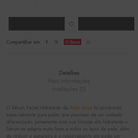
Compartilhar em:
Save
Detalhes
Mais Informações
Avaliações (0)
O Sérum Facial Hidratante da
Ruby Rose
foi produzido
especialmente para peles que precisam de um cuidado
diferenciado, juntamente com sua fórmula alto hidratante o
Sérum se adapta muito bem a todos os tipos de pele, além
de reduzir a aspereza e o ressecamento ele pode ser