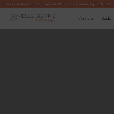
Frete grátis nas compras a partir de R$ 159.
Consulte sua região clicando 
Skincare
Rosto